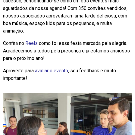
sucesso, consolidando-se como um dos eventos mais
aguardados da nossa agenda! Com 350 convites vendidos,
nossos associados aproveitaram uma tarde deliciosa, com
boa música, espaço kids para os pequenos, e muita
animação.
Confira no
Reels
como foi essa festa marcada pela alegria.
Agradecemos a todos pela presença e já estamos ansiosos
para o próximo ano!
Aproveite para
avaliar o evento
, seu feedback é muito
importante!