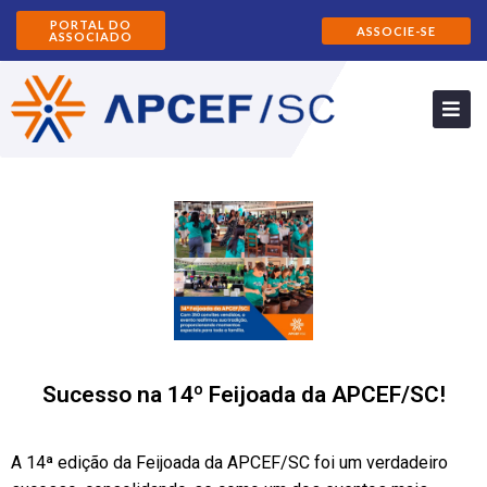
PORTAL DO
ASSOCIE-SE
ASSOCIADO
Sucesso na 14º Feijoada da APCEF/SC!
A 14ª edição da Feijoada da APCEF/SC foi um verdadeiro