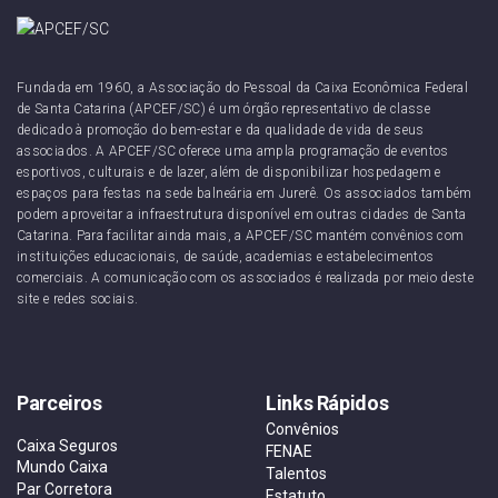
Fundada em 1960, a Associação do Pessoal da Caixa Econômica Federal
de Santa Catarina (APCEF/SC) é um órgão representativo de classe
dedicado à promoção do bem-estar e da qualidade de vida de seus
associados. A APCEF/SC oferece uma ampla programação de eventos
esportivos, culturais e de lazer, além de disponibilizar hospedagem e
espaços para festas na sede balneária em Jurerê. Os associados também
podem aproveitar a infraestrutura disponível em outras cidades de Santa
Catarina. Para facilitar ainda mais, a APCEF/SC mantém convênios com
instituições educacionais, de saúde, academias e estabelecimentos
comerciais. A comunicação com os associados é realizada por meio deste
site e redes sociais.
Parceiros
Links Rápidos
Convênios
Caixa Seguros
FENAE
Mundo Caixa
Talentos
Par Corretora
Estatuto