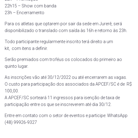
22h15 – Show com banda
23h – Encerramento
Para os atletas que optarem por sair da sede em Jurerê, será
disponibilizado o translado com saída às 16h e retorno às 23h.
Todo participante regularmente inscrito terá direito a um
kit, com itens a definir.
Serão premiados com troféus os colocados do primeiro ao
quinto lugar.
As inscrições vão até 30/12/2022 ou até encerrarem as vagas.
O custo para participação dos associados da APCEF/SC é de R$
100,00.
A APCEF/SC sorteará 11 ingressos para isenção de taxa de
participação entre os que se inscreverem até dia 30/12.
Entre em contato com o setor de eventos e participe: WhatsApp
(48) 99926-9327