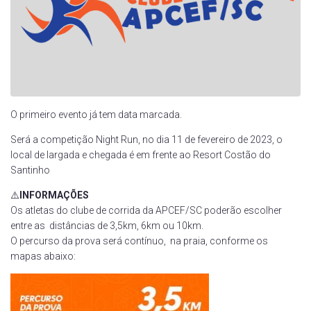
O primeiro evento já tem data marcada.
Será a competição Night Run, no dia 11 de fevereiro de 2023, o
local de largada e chegada é em frente ao Resort Costão do
Santinho
⚠️
INFORMAÇÕES
Os atletas do clube de corrida da APCEF/SC poderão escolher
entre as distâncias de 3,5km, 6km ou 10km.
O percurso da prova será contínuo, na praia, conforme os
mapas abaixo: