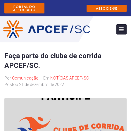
PORTAL DO
ASSOCIE-SE
ASSOCIADO
Faça parte do clube de corrida
APCEF/SC.
Por
Comunicação
Em
NOTÍCIAS APCEF/SC
Postou
21 de dezembro de 2022