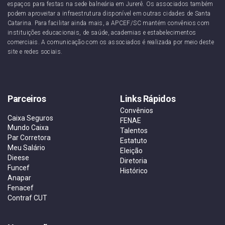
espaços para festas na sede balneária em Jurerê. Os associados também
podem aproveitar a infraestrutura disponível em outras cidades de Santa
Catarina. Para facilitar ainda mais, a APCEF/SC mantém convênios com
instituições educacionais, de saúde, academias e estabelecimentos
comerciais. A comunicação com os associados é realizada por meio deste
site e redes sociais.
Parceiros
Links Rápidos
Convênios
Caixa Seguros
FENAE
Mundo Caixa
Talentos
Par Corretora
Estatuto
Meu Salário
Eleição
Dieese
Diretoria
Funcef
Histórico
Anapar
Fenacef
Contraf CUT