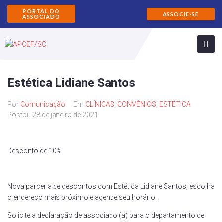
PORTAL DO
ASSOCIE-SE
ASSOCIADO
Estética Lidiane Santos
Por
Comunicação
Em
CLÍNICAS
,
CONVÊNIOS
,
ESTÉTICA
Postou
28 de janeiro de 2021
Desconto de 10%
Nova parceria de descontos com Estética Lidiane Santos, escolha
o endereço mais próximo e agende seu horário.
Solicite a declaração de associado (a) para o departamento de