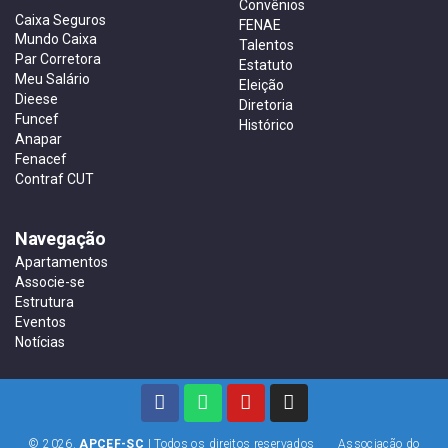
Convênios
Caixa Seguros
FENAE
Mundo Caixa
Talentos
Par Corretora
Estatuto
Meu Salário
Eleição
Dieese
Diretoria
Funcef
Histórico
Anapar
Fenacef
Contraf CUT
Navegação
Apartamentos
Associe-se
Estrutura
Eventos
Notícias
© 2026.
APCEF-SC
| Todos os direitos reservados Associação do