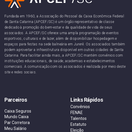
Fundada em 1960, a Associação do Pessoal da Caixa Econômica Federal
de Santa Catarina (APCEF/SC) é um órgão representativo de classe
dedicado à promoção do bem-estar e da qualidade de vida de seus
associados. A APCEF/SC oferece uma ampla programação de eventos
esportivos, culturais e de lazer, além de disponibilizar hospedagem e
espaços para festas na sede balneária em Jurerê. Os associados também
podem aproveitar a infraestrutura disponível em outras cidades de Santa
Catarina. Para facilitar ainda mais, a APCEF/SC mantém convênios com
instituições educacionais, de saúde, academias e estabelecimentos
comerciais. A comunicação com os associados é realizada por meio deste
site e redes sociais.
Parceiros
Links Rápidos
Convênios
Caixa Seguros
FENAE
Mundo Caixa
Talentos
Par Corretora
Estatuto
Meu Salário
Eleição