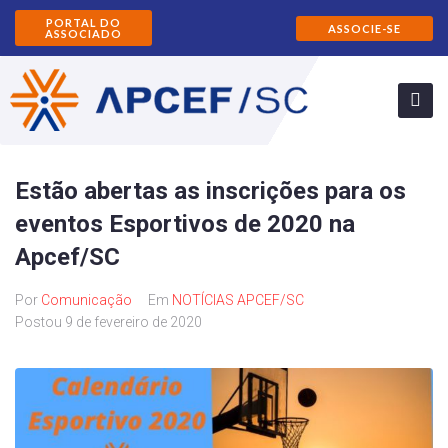
PORTAL DO
ASSOCIE-SE
ASSOCIADO
Estão abertas as inscrições para os
eventos Esportivos de 2020 na
Apcef/SC
Por
Comunicação
Em
NOTÍCIAS APCEF/SC
Postou
9 de fevereiro de 2020