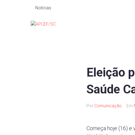
Notícias
Eleição 
Saúde Ca
Por
Comunicação
Em
Começa hoje (16) e v