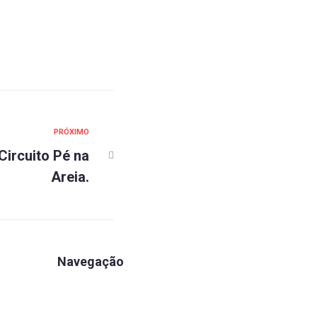
PRÓXIMO
Circuito Pé na
Areia.
Navegação
Apartamentos
Associe-se