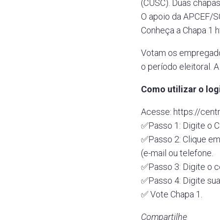
(CUSC). Duas chapas
O apoio da APCEF/SC
Conheça a Chapa 1 h
Votam os empregados
o período eleitoral. 
Como utilizar o log
Acesse: https://cen
✅Passo 1: Digite o 
✅Passo 2: Clique em
(e-mail ou telefone.
✅Passo 3: Digite o c
✅Passo 4: Digite sua
✅ Vote Chapa 1.
Compartilhe