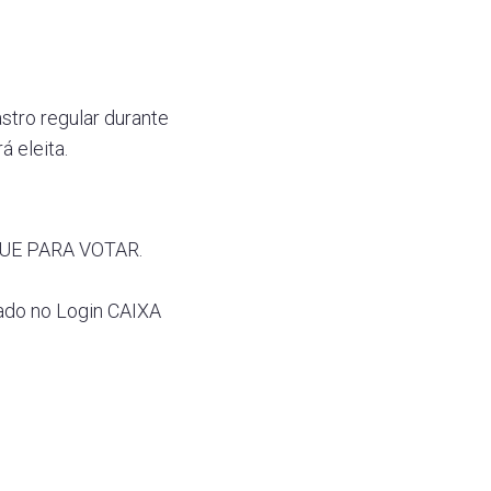
tro regular durante
á eleita.
IQUE PARA VOTAR.
rado no Login CAIXA