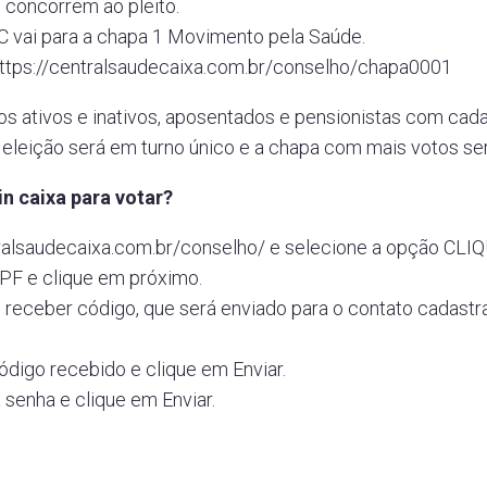
 concorrem ao pleito.
 vai para a chapa 1 Movimento pela Saúde.
ttps://centralsaudecaixa.com.br/conselho/chapa0001
 ativos e inativos, aposentados e pensionistas com cadas
A eleição será em turno único e a chapa com mais votos ser
in caixa para votar?
tralsaudecaixa.com.br/conselho/ e selecione a opção CL
CPF e clique em próximo.
 receber código, que será enviado para o contato cadast
ódigo recebido e clique em Enviar.
 senha e clique em Enviar.