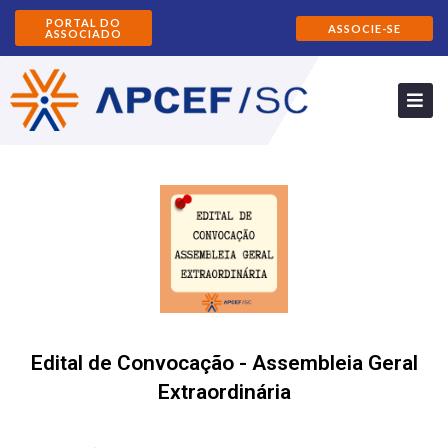
PORTAL DO
ASSOCIE-SE
ASSOCIADO
Edital de Convocação - Assembleia Geral
Extraordinária