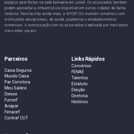
espaços para festas na sede balneária em Jurerê. Os associados também
podem aproveitar a infraestrutura disponível em outras cidades de Santa
Catarina. Para facilitar ainda mais, a APCEF/SC mantém convênios com
instituições educacionais, de saúde, academias e estabelecimentos
comerciais. A comunicação com os associados é realizada por meio deste
site e redes sociais.
Parceiros
Links Rápidos
Convênios
Caixa Seguros
FENAE
Mundo Caixa
Talentos
Par Corretora
Estatuto
Meu Salário
Eleição
Dieese
Diretoria
Funcef
Histórico
Anapar
Fenacef
Contraf CUT