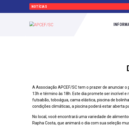
NOTÍCIAS
INFORM
A Associação APCEF/SC tem o prazer de anunciar o pr
13h e término às 18h. Este dia promete ser incrível 
futsabão, toboágua, cama elástica, piscina de bolinhas
condições climáticas, a piscina poderá estar aberta 
No local, você encontrará uma variedade de alimento
Rapha Costa, que animará o dia com sua seleção musi