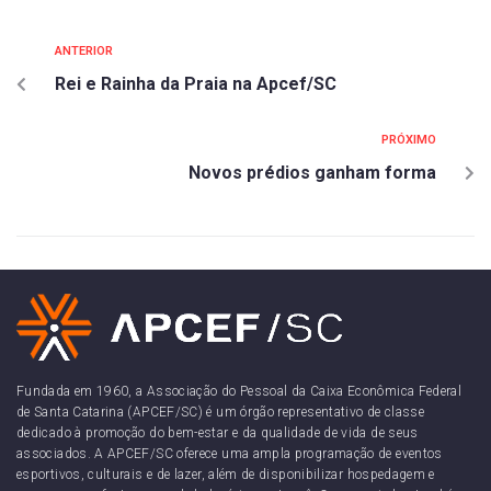
ANTERIOR
Rei e Rainha da Praia na Apcef/SC
PRÓXIMO
Novos prédios ganham forma
Fundada em 1960, a Associação do Pessoal da Caixa Econômica Federal
de Santa Catarina (APCEF/SC) é um órgão representativo de classe
dedicado à promoção do bem-estar e da qualidade de vida de seus
associados. A APCEF/SC oferece uma ampla programação de eventos
esportivos, culturais e de lazer, além de disponibilizar hospedagem e