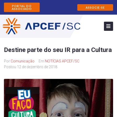
PORTAL DO
ASSOCIE-SE
ASSOCIADO
Destine parte do seu IR para a Cultura
Por
Comunicação
Em
NOTÍCIAS APCEF/SC
Postou
12 de dezembro de 2018