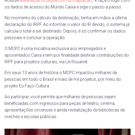
Acesse
www.eufacocultura.com.br/captacao
, e faça o login com
os dados de acesso do Mundo Caixa e siga o passo a passo.
No momento do cálculo da destinação, tenha em mãos a última
declaração do IRPF. Ao informar o valor do IR devido, o sistema já
calcula o total a ser destinado. Depois, é só confirmar os dados
pessoais e concluir a operação.
O MCPC é uma iniciativa exclusiva aos empregados e
aposentados Caixa e tem por finalidade destinar contribuições do
IRPF para projetos culturais, via Lei Rouanet.
Em seus 13 anos de história o MCPC impactou milhares de
pessoas em todo o Brasil e mais de mil projetos, por meio do
projeto Eu Faço Cultura.
Ao participar, você permite que milhares de pessoas sejam
beneficiadas com ingressos para peças de teatro, cinema,
apresentações circenses e ainda revitalização de bibliotecas de
creches e escolas públicas.