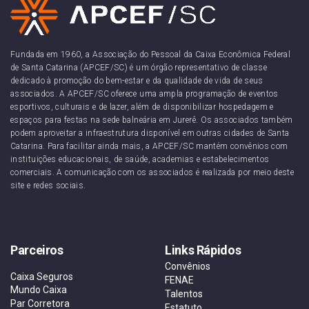
Fundada em 1960, a Associação do Pessoal da Caixa Econômica Federal
de Santa Catarina (APCEF/SC) é um órgão representativo de classe
dedicado à promoção do bem-estar e da qualidade de vida de seus
associados. A APCEF/SC oferece uma ampla programação de eventos
esportivos, culturais e de lazer, além de disponibilizar hospedagem e
espaços para festas na sede balneária em Jurerê. Os associados também
podem aproveitar a infraestrutura disponível em outras cidades de Santa
Catarina. Para facilitar ainda mais, a APCEF/SC mantém convênios com
instituições educacionais, de saúde, academias e estabelecimentos
comerciais. A comunicação com os associados é realizada por meio deste
site e redes sociais.
Parceiros
Links Rápidos
Convênios
Caixa Seguros
FENAE
Mundo Caixa
Talentos
Par Corretora
Estatuto