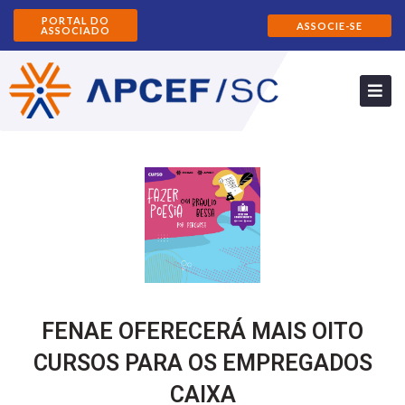
PORTAL DO
ASSOCIE-SE
ASSOCIADO
FENAE OFERECERÁ MAIS OITO
CURSOS PARA OS EMPREGADOS
CAIXA