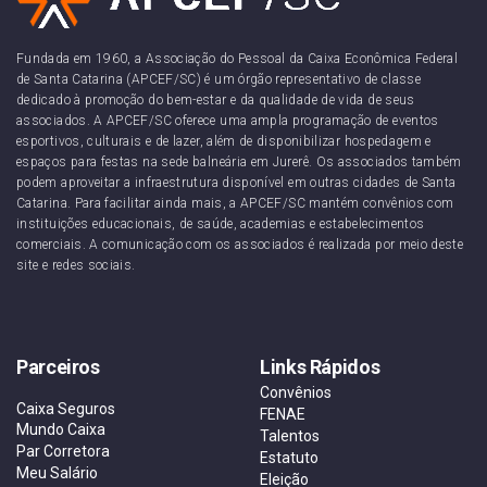
Fundada em 1960, a Associação do Pessoal da Caixa Econômica Federal
de Santa Catarina (APCEF/SC) é um órgão representativo de classe
dedicado à promoção do bem-estar e da qualidade de vida de seus
associados. A APCEF/SC oferece uma ampla programação de eventos
esportivos, culturais e de lazer, além de disponibilizar hospedagem e
espaços para festas na sede balneária em Jurerê. Os associados também
podem aproveitar a infraestrutura disponível em outras cidades de Santa
Catarina. Para facilitar ainda mais, a APCEF/SC mantém convênios com
instituições educacionais, de saúde, academias e estabelecimentos
comerciais. A comunicação com os associados é realizada por meio deste
site e redes sociais.
Parceiros
Links Rápidos
Convênios
Caixa Seguros
FENAE
Mundo Caixa
Talentos
Par Corretora
Estatuto
Meu Salário
Eleição