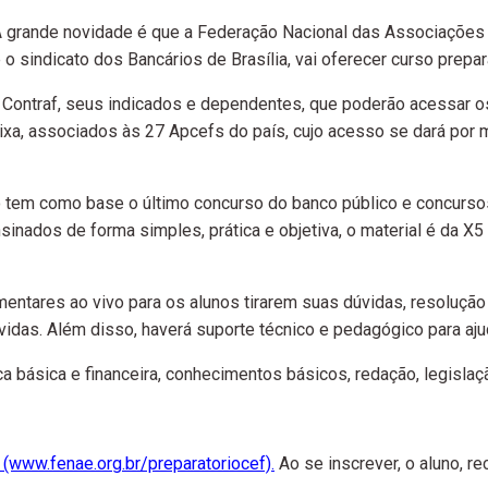
 A grande novidade é que a Federação Nacional das Associações
 sindicato dos Bancários de Brasília, vai oferecer curso prepar
 Contraf, seus indicados e dependentes, que poderão acessar 
a, associados às 27 Apcefs do país, cujo acesso se dará por 
o tem como base o último concurso do banco público e concursos
sinados de forma simples, prática e objetiva, o material é da 
mentares ao vivo para os alunos tirarem suas dúvidas, resoluçã
idas. Além disso, haverá suporte técnico e pedagógico para aju
 básica e financeira, conhecimentos básicos, redação, legislaçã
! (www.fenae.org.br/preparatoriocef)
.
Ao se inscrever, o aluno, r