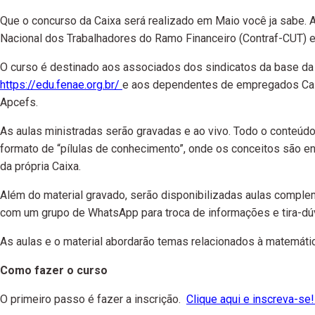
Que o concurso da Caixa será realizado em Maio você ja sabe.
Nacional dos Trabalhadores do Ramo Financeiro (Contraf-CUT) e o
O curso é destinado aos associados dos sindicatos da base da
https://edu.fenae.org.br/
e aos dependentes de empregados Caix
Apcefs.
As aulas ministradas serão gravadas e ao vivo. Todo o conteúd
formato de “pílulas de conhecimento”, onde os conceitos são en
da própria Caixa.
Além do material gravado, serão disponibilizadas aulas comple
com um grupo de WhatsApp para troca de informações e tira-dúv
As aulas e o material abordarão temas relacionados à matemática
Como fazer o curso
O primeiro passo é fazer a inscrição.
Clique aqui e inscreva-se