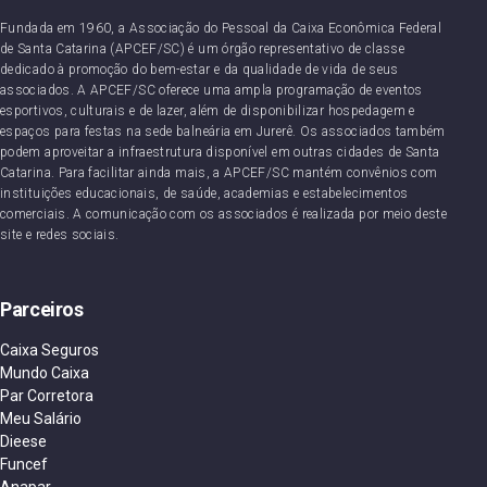
Fundada em 1960, a Associação do Pessoal da Caixa Econômica Federal
de Santa Catarina (APCEF/SC) é um órgão representativo de classe
dedicado à promoção do bem-estar e da qualidade de vida de seus
associados. A APCEF/SC oferece uma ampla programação de eventos
esportivos, culturais e de lazer, além de disponibilizar hospedagem e
espaços para festas na sede balneária em Jurerê. Os associados também
podem aproveitar a infraestrutura disponível em outras cidades de Santa
Catarina. Para facilitar ainda mais, a APCEF/SC mantém convênios com
instituições educacionais, de saúde, academias e estabelecimentos
comerciais. A comunicação com os associados é realizada por meio deste
site e redes sociais.
Parceiros
Caixa Seguros
Mundo Caixa
Par Corretora
Meu Salário
Dieese
Funcef