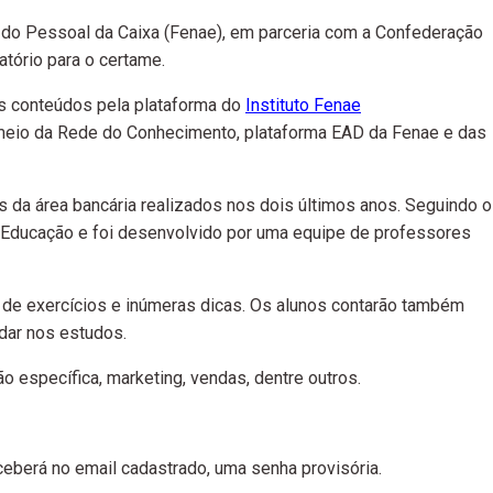
 do Pessoal da Caixa (Fenae), em parceria com a Confederação
atório para o certame.
os conteúdos pela plataforma do
Instituto Fenae
meio da Rede do Conhecimento, plataforma EAD da Fenae e das
 da área bancária realizados nos dois últimos anos. Seguindo o
X5 Educação e foi desenvolvido por uma equipe de professores
o de exercícios e inúmeras dicas. Os alunos contarão também
dar nos estudos.
o específica, marketing, vendas, dentre outros.
eceberá no email cadastrado, uma senha provisória.