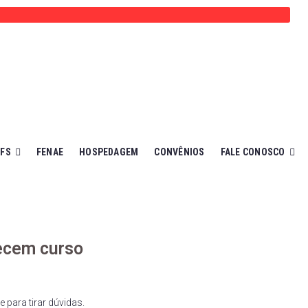
EFS
FENAE
HOSPEDAGEM
CONVÊNIOS
FALE CONOSCO
recem curso
 para tirar dúvidas.