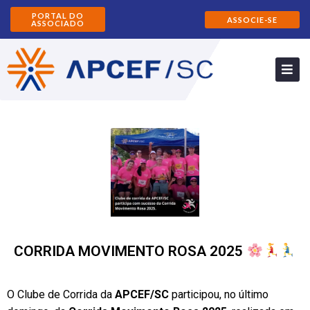
PORTAL DO
ASSOCIE-SE
ASSOCIADO
CORRIDA MOVIMENTO ROSA 2025
O Clube de Corrida da
APCEF/SC
participou, no último