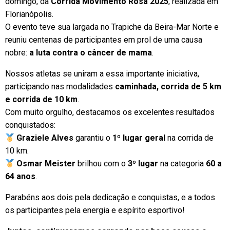
domingo, da
Corrida Movimento Rosa 2025
, realizada em
Florianópolis.
O evento teve sua largada no Trapiche da Beira-Mar Norte e
reuniu centenas de participantes em prol de uma causa
nobre:
a luta contra o câncer de mama
.
Nossos atletas se uniram a essa importante iniciativa,
participando nas modalidades
caminhada, corrida de 5 km
e corrida de 10 km
.
Com muito orgulho, destacamos os excelentes resultados
conquistados:
Graziele Alves
garantiu o
1º lugar geral
na corrida de
10 km.
Osmar Meister
brilhou com o
3º lugar
na categoria
60 a
64 anos
.
Parabéns aos dois pela dedicação e conquistas, e a todos
os participantes pela energia e espírito esportivo!