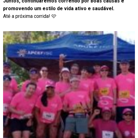
Juntos, continuaremos correndo por boas causas e
promovendo um estilo de vida ativo e saudável.
Até a próxima corrida! 🩷