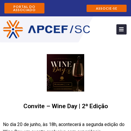
PORTAL DO
ASSOCIE-SE
ASSOCIADO
Convite – Wine Day | 2ª Edição
No dia 20 de junho, às 18h, acontecerá a segunda edição do