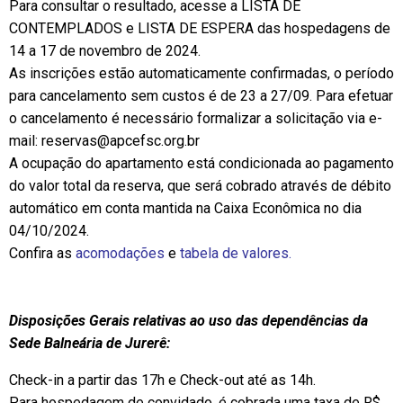
Para consultar o resultado, acesse a LISTA DE
CONTEMPLADOS e LISTA DE ESPERA das hospedagens de
14 a 17 de novembro de 2024.
As inscrições estão automaticamente confirmadas, o período
para cancelamento sem custos é de 23 a 27/09. Para efetuar
o cancelamento é necessário formalizar a solicitação via e-
mail:
reservas@apcefsc.org.br
A ocupação do apartamento está condicionada ao pagamento
do valor total da reserva, que será cobrado através de débito
automático em conta mantida na Caixa Econômica no dia
04/10/2024.
Confira as
acomodações
e
tabela de valores
.
Disposições Gerais relativas ao uso das dependências da
Sede Balneária de Jurerê:
Check-in a partir das 17h e Check-out até as 14h.
Para hospedagem de convidado, é cobrada uma taxa de R$