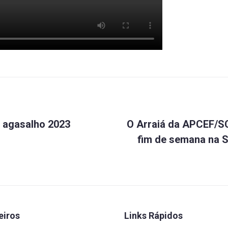
 agasalho 2023
O Arraiá da APCEF/S
fim de semana na S
eiros
Links Rápidos