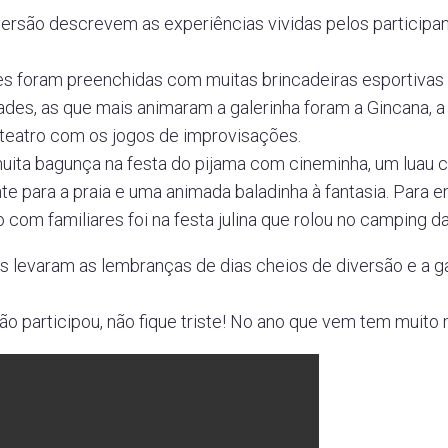
iversão descrevem as experiências vividas pelos partic
s foram preenchidas com muitas brincadeiras esportivas e 
dades, as que mais animaram a galerinha foram a Gincana, a
 teatro com os jogos de improvisações.
muita bagunça na festa do pijama com cineminha, um luau c
e para a praia e uma animada baladinha à fantasia. Para 
 com familiares foi na festa julina que rolou no camping d
 levaram as lembranças de dias cheios de diversão e a g
não participou, não fique triste! No ano que vem tem muito