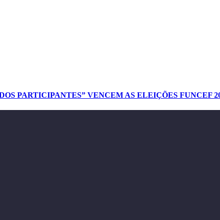
DOS PARTICIPANTES” VENCEM AS ELEIÇÕES FUNCEF 2