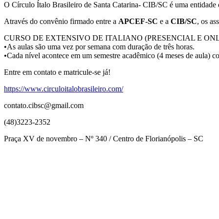
O Círculo Ítalo Brasileiro de Santa Catarina- CIB/SC é uma entidade qu
Através do convênio firmado entre a
APCEF-SC
e a
CIB/SC
, os a
CURSO DE EXTENSIVO DE ITALIANO (PRESENCIAL E ONL
•As aulas são uma vez por semana com duração de três horas.
•Cada nível acontece em um semestre acadêmico (4 meses de aula) com
Entre em contato e matricule-se já!
https://www.circuloitalobrasileiro.com/
contato.cibsc@gmail.com
(48)3223-2352
Praça XV de novembro – Nº 340 / Centro de Florianópolis – SC