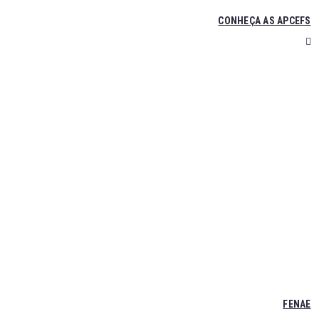
CONHEÇA AS APCEFS
FENAE