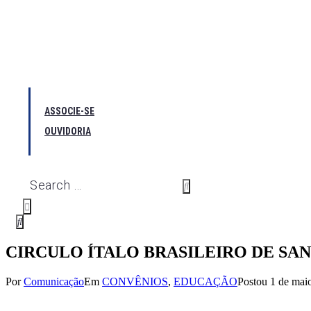
ASSOCIE-SE
OUVIDORIA
CIRCULO ÍTALO BRASILEIRO DE SA
Por
Comunicação
Em
CONVÊNIOS
,
EDUCAÇÃO
Postou
1 de mai