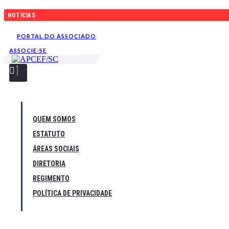
Ir
NOTÍCIAS
para
o
conteúdo
PORTAL DO ASSOCIADO
ASSOCIE-SE
QUEM SOMOS
ESTATUTO
ÁREAS SOCIAIS
DIRETORIA
REGIMENTO
POLÍTICA DE PRIVACIDADE