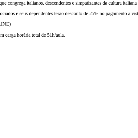
e congrega italianos, descendentes e simpatizantes da cultura italiana 
ssociados e seus dependentes terão desconto de 25% no pagamento a vis
INE)
 carga horária total de 51h/aula.