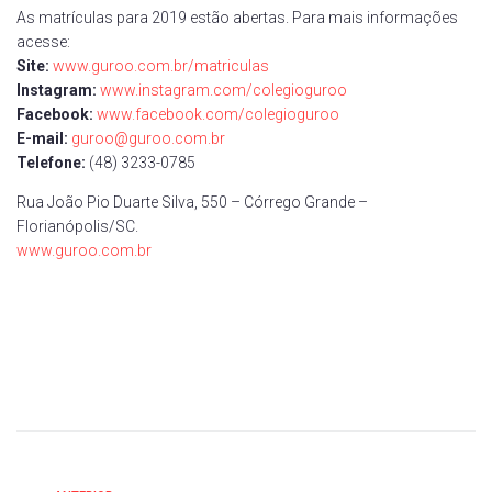
As matrículas para 2019 estão abertas. Para mais informações
acesse:
Site:
www.guroo.com.br/matriculas
Instagram:
www.instagram.com/colegioguroo
Facebook:
www.facebook.com/colegioguroo
E-mail:
guroo@guroo.com.br
Telefone:
(48) 3233-0785
Rua João Pio Duarte Silva, 550 – Córrego Grande –
Florianópolis/SC.
www.guroo.com.br