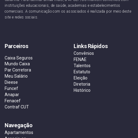
instituições educacionais, de saúde, academias e estabelecimentos
comerciais. A comunicação com os associados é realizada por meio deste
site e redes sociais.
Parceiros
Links Rápidos
Convênios
Caixa Seguros
FENAE
Mundo Caixa
Talentos
Par Corretora
Estatuto
Meu Salário
Eleição
Dieese
Diretoria
Funcef
Histórico
Anapar
Fenacef
Contraf CUT
Navegação
Apartamentos