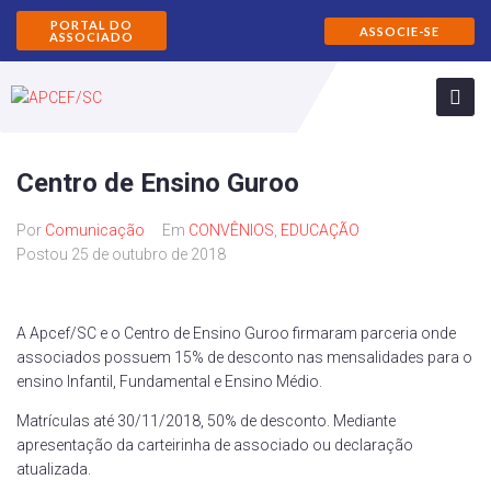
PORTAL DO
ASSOCIE-SE
ASSOCIADO
Centro de Ensino Guroo
Por
Comunicação
Em
CONVÊNIOS
,
EDUCAÇÃO
Postou
25 de outubro de 2018
A Apcef/SC e o Centro de Ensino Guroo firmaram parceria onde
associados possuem 15% de desconto nas mensalidades para o
ensino Infantil, Fundamental e Ensino Médio.
Matrículas até 30/11/2018, 50% de desconto. Mediante
apresentação da carteirinha de associado ou declaração
atualizada.