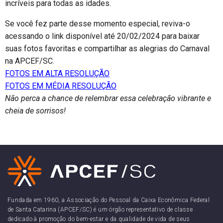
incríveis para todas as idades.
Se você fez parte desse momento especial, reviva-o
acessando o link disponível até 20/02/2024 para baixar
suas fotos favoritas e compartilhar as alegrias do Carnaval
na APCEF/SC.
FOTOS EM ALTA RESOLUÇÃO
FOTOS EM MÉDIA RESOLUÇÃO
Não perca a chance de relembrar essa celebração vibrante e
cheia de sorrisos!
Fundada em 1960, a Associação do Pessoal da Caixa Econômica Federal
de Santa Catarina (APCEF/SC) é um órgão representativo de classe
dedicado à promoção do bem-estar e da qualidade de vida de seus