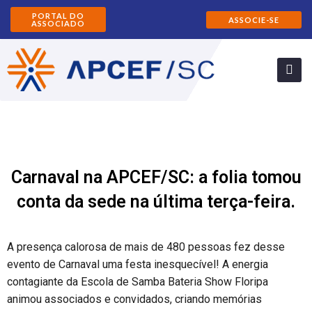
PORTAL DO
ASSOCIE-SE
ASSOCIADO
Carnaval na APCEF/SC: a folia tomou
conta da sede na última terça-feira.
A presença calorosa de mais de 480 pessoas fez desse
evento de Carnaval uma festa inesquecível! A energia
contagiante da Escola de Samba Bateria Show Floripa
animou associados e convidados, criando memórias