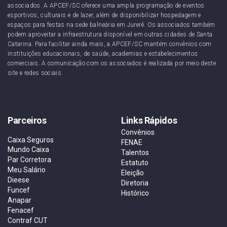
associados. A APCEF/SC oferece uma ampla programação de eventos
esportivos, culturais e de lazer, além de disponibilizar hospedagem e
espaços para festas na sede balneária em Jurerê. Os associados também
podem aproveitar a infraestrutura disponível em outras cidades de Santa
Catarina. Para facilitar ainda mais, a APCEF/SC mantém convênios com
instituições educacionais, de saúde, academias e estabelecimentos
comerciais. A comunicação com os associados é realizada por meio deste
site e redes sociais.
Parceiros
Links Rápidos
Convênios
Caixa Seguros
FENAE
Mundo Caixa
Talentos
Par Corretora
Estatuto
Meu Salário
Eleição
Dieese
Diretoria
Funcef
Histórico
Anapar
Fenacef
Contraf CUT