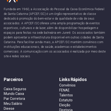
Fundada em 1960, a Associação do Pessoal da Caixa Econômica Federal
de Santa Catarina (APCEF/SC) é um órgão representativo de classe
dedicado à promoção do bem-estar e da qualidade de vida de seus
associados. A APCEF/SC oferece uma ampla programação de eventos
esportivos, culturais e de lazer, além de disponibilizar hospedagem e
espaços para festas na sede balneária em Jurerê. Os associados também
podem aproveitar a infraestrutura disponível em outras cidades de Santa
Catarina. Para facilitar ainda mais, a APCEF/SC mantém convênios com
instituições educacionais, de saúde, academias e estabelecimentos
comerciais. A comunicação com os associados é realizada por meio deste
site e redes sociais.
Parceiros
Links Rápidos
Convênios
Caixa Seguros
FENAE
Mundo Caixa
Talentos
Par Corretora
Estatuto
Meu Salário
Eleição
Dieese
Diretoria