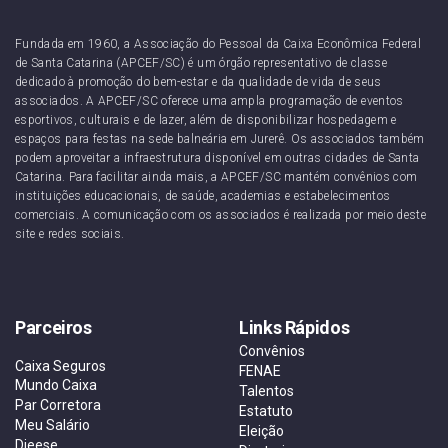
Fundada em 1960, a Associação do Pessoal da Caixa Econômica Federal
de Santa Catarina (APCEF/SC) é um órgão representativo de classe
dedicado à promoção do bem-estar e da qualidade de vida de seus
associados. A APCEF/SC oferece uma ampla programação de eventos
esportivos, culturais e de lazer, além de disponibilizar hospedagem e
espaços para festas na sede balneária em Jurerê. Os associados também
podem aproveitar a infraestrutura disponível em outras cidades de Santa
Catarina. Para facilitar ainda mais, a APCEF/SC mantém convênios com
instituições educacionais, de saúde, academias e estabelecimentos
comerciais. A comunicação com os associados é realizada por meio deste
site e redes sociais.
Parceiros
Links Rápidos
Convênios
Caixa Seguros
FENAE
Mundo Caixa
Talentos
Par Corretora
Estatuto
Meu Salário
Eleição
Dieese