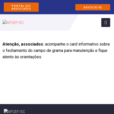
PORTAL DO
ASSOCIE-SE
ASSOCIADO
Atenção, associados:
acompanhe o card informativo sobre
o fechamento do campo de grama para manutenção e fique
atento às orientações.