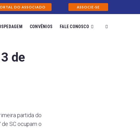
ORTAL DO ASSOCIADO
ASSOCIE-SE
OSPEDAGEM
CONVÊNIOS
FALE CONOSCO
 3 de
imeira partida do
XV de SC ocupam o