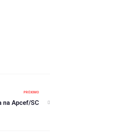
PRÓXIMO
a na Apcef/SC