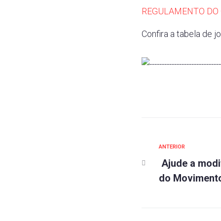
REGULAMENTO DO 
Confira a tabela de j
ANTERIOR
Ajude a modif
do Movimento