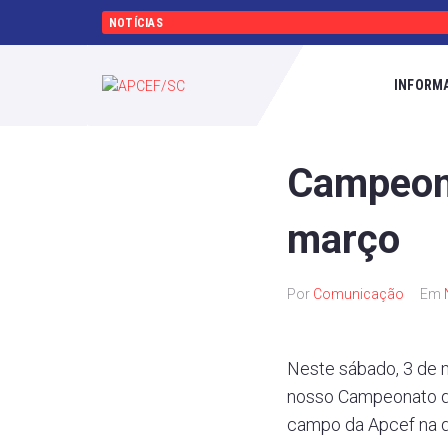
NOTÍCIAS
INFORM
Campeona
março
Por
Comunicação
Em
Neste sábado, 3 de m
nosso Campeonato de
campo da Apcef na d