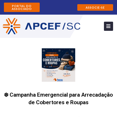
PORTAL DO
ASSOCIE-SE
ASSOCIADO
❄️ Campanha Emergencial para Arrecadação
de Cobertores e Roupas