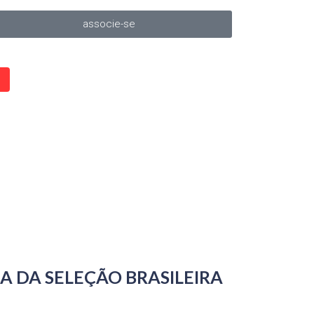
associe-se
 DA SELEÇÃO BRASILEIRA