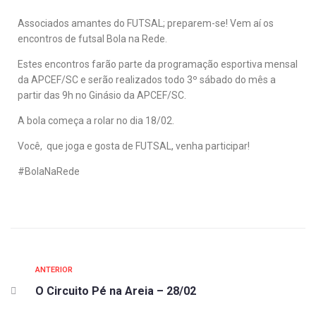
Associados amantes do FUTSAL; preparem-se! Vem aí os
encontros de futsal Bola na Rede.
Estes encontros farão parte da programação esportiva mensal
da APCEF/SC e serão realizados todo 3º sábado do mês a
partir das 9h no Ginásio da APCEF/SC.
A bola começa a rolar no dia 18/02.
Você, que joga e gosta de FUTSAL, venha participar!
#BolaNaRede
ANTERIOR
O Circuito Pé na Areia – 28/02