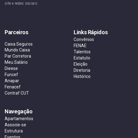
site e redes sociais.
Parceiros
Links Rápidos
Convênios
Caixa Seguros
FENAE
Mundo Caixa
Talentos
Par Corretora
Estatuto
Meu Salário
Eleição
Dieese
Diretoria
Funcef
Histórico
Anapar
Fenacef
Contraf CUT
Navegação
Apartamentos
Associe-se
Estrutura
Eventos