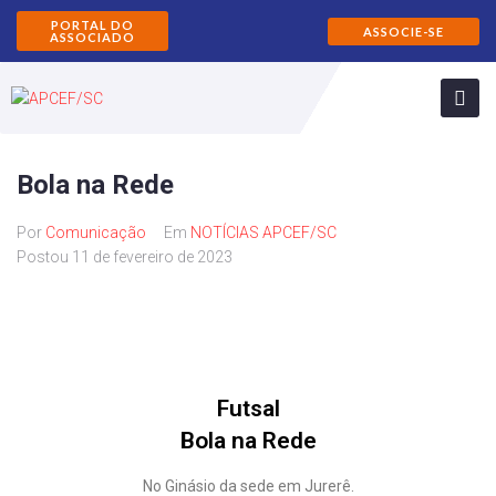
PORTAL DO
ASSOCIE-SE
ASSOCIADO
Bola na Rede
Por
Comunicação
Em
NOTÍCIAS APCEF/SC
Postou
11 de fevereiro de 2023
Futsal
Bola na Rede
No Ginásio da sede em Jurerê.