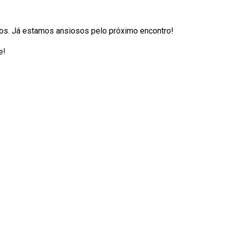
nos. Já estamos ansiosos pelo próximo encontro!
e!