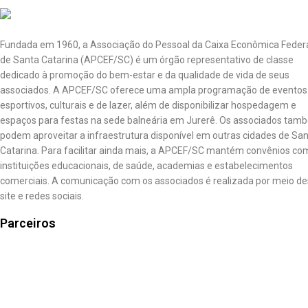
Fundada em 1960, a Associação do Pessoal da Caixa Econômica Feder
de Santa Catarina (APCEF/SC) é um órgão representativo de classe
dedicado à promoção do bem-estar e da qualidade de vida de seus
associados. A APCEF/SC oferece uma ampla programação de eventos
esportivos, culturais e de lazer, além de disponibilizar hospedagem e
espaços para festas na sede balneária em Jurerê. Os associados tam
podem aproveitar a infraestrutura disponível em outras cidades de Sa
Catarina. Para facilitar ainda mais, a APCEF/SC mantém convênios co
instituições educacionais, de saúde, academias e estabelecimentos
comerciais. A comunicação com os associados é realizada por meio de
site e redes sociais.
Parceiros
Caixa Seguros
Mundo Caixa