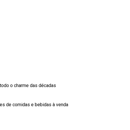
o todo o charme das décadas
ões de comidas e bebidas à venda