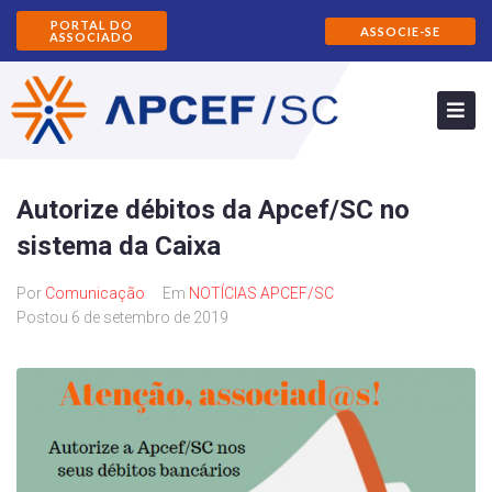
PORTAL DO
ASSOCIE-SE
ASSOCIADO
Autorize débitos da Apcef/SC no
sistema da Caixa
Por
Comunicação
Em
NOTÍCIAS APCEF/SC
Postou
6 de setembro de 2019