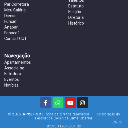
Talentos
Par Corretora
Estatuto
Meu Salário
Eleição
Dieese
Diretoria
Funcef
Histórico
Anapar
Fenacef
Contraf CUT
Navegação
Apartamentos
Associe-se
Estrutura
Eventos
Notícias
© 2026.
APCEF-SC
| Todos os direitos reservados Associação do
Pessoal da CAIXA de Santa Catarina
CNPJ:
83.930.198/0001-30