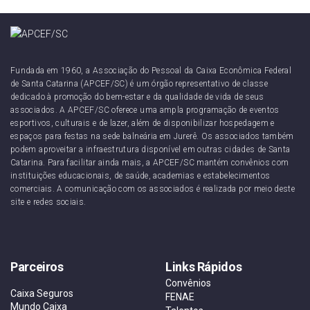
Fundada em 1960, a Associação do Pessoal da Caixa Econômica Federal
de Santa Catarina (APCEF/SC) é um órgão representativo de classe
dedicado à promoção do bem-estar e da qualidade de vida de seus
associados. A APCEF/SC oferece uma ampla programação de eventos
esportivos, culturais e de lazer, além de disponibilizar hospedagem e
espaços para festas na sede balneária em Jurerê. Os associados também
podem aproveitar a infraestrutura disponível em outras cidades de Santa
Catarina. Para facilitar ainda mais, a APCEF/SC mantém convênios com
instituições educacionais, de saúde, academias e estabelecimentos
comerciais. A comunicação com os associados é realizada por meio deste
site e redes sociais.
Parceiros
Links Rápidos
Convênios
Caixa Seguros
FENAE
Mundo Caixa