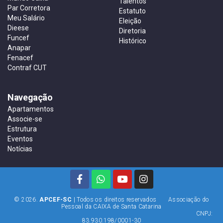
Talentos
Par Corretora
Estatuto
Meu Salário
Eleição
Dieese
Diretoria
Funcef
Histórico
Anapar
Fenacef
Contraf CUT
Navegação
Apartamentos
Associe-se
Estrutura
Eventos
Notícias
© 2026.
APCEF-SC
| Todos os direitos reservados Associação do
Pessoal da CAIXA de Santa Catarina
CNPJ:
83.930.198/0001-30