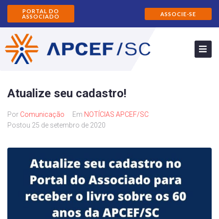
PORTAL DO
ASSOCIE-SE
ASSOCIADO
Atualize seu cadastro!
Por
Comunicação
Em
NOTÍCIAS APCEF/SC
Postou
25 de setembro de 2020