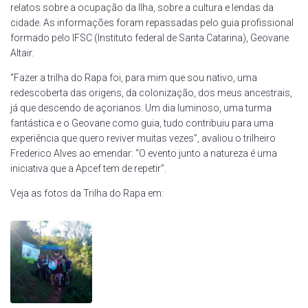
relatos sobre a ocupação da Ilha, sobre a cultura e lendas da
cidade. As informações foram repassadas pelo guia profissional
formado pelo IFSC (Instituto federal de Santa Catarina), Geovane
Altair.
“Fazer a trilha do Rapa foi, para mim que sou nativo, uma
redescoberta das origens, da colonização, dos meus ancestrais,
já que descendo de açorianos. Um dia luminoso, uma turma
fantástica e o Geovane como guia, tudo contribuiu para uma
experiência que quero reviver muitas vezes”, avaliou o trilheiro
Frederico Alves ao emendar: “O evento junto a natureza é uma
iniciativa que a Apcef tem de repetir”.
Veja as fotos da Trilha do Rapa em: