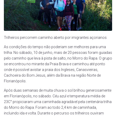
Trilheiros percorrem caminho aberto por imigrantes açorianos
As condições do tempo não poderiam ser melhores para uma
trilha. No sábado, 10 de junho, mais de 20 pessoas foram guiadas
pelo caminho que leva à pista de salto, no Morro do Rapa. O grupo
se encontrou no mirante da Praia Brava e caminhou até ponto
onde é possível avistar a praia dos Ingleses, Canasvieiras,
Cachoeira do Bom Jesus, além da Brava na região Norte de
Florianópolis.
Após duas semanas de muita chuva o sol brilhou generosamente
em Florianópolis, no sábado. Céu azul e temperatura média de
23C° propiciaram uma caminhada agradável pela centenária trilha
do Morro do Rapa. Foram ao todo 2,4 km de caminhada,
incluindo ida e volta. Durante o percurso os trilheiros ouviram