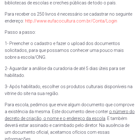
bibliotecas de escolas e creches públicas de todo o país.
Para receber os 250 livros é necessário se cadastrar no seguinte
endereço:
http://www.eufacocultura.com.br/Conta/Login
Passo a passo:
1- Preencher o cadastro e fazer o upload dos documentos
solicitados, para que possamos conhecer uma pouco mais
sobre a escola/ONG.
2- Aguardar a análise da curadoria de até 5 dias úteis para ser
habilitado.
3- Após habilitado, escolher os produtos culturais disponíveis na
vitrine do site na sua região.
Para escola, pedimos que envie algum documento que comprove
a existência da mesma. Este documento deve conter
o número do
decreto de criação, o nome e o endereço da escola
. E também
deverá estar assinado e carimbado pelo diretor. Na ausência de
um documento oficial, aceitamos ofícios com essas
informações.