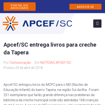
PORTAL DO
ASSOCIE-SE
ASSOCIADO
Apcef/SC entrega livros para creche
da Tapera
Por
Comunicação
Em
NOTÍCIAS APCEF/SC
Postou
29 de abril de 2018
Apcef/SC entregou livros do MCPC para o NEI (Núcleo de
Educação Infantil) do bairro Tapera, na região Sul da Ilha. Foram
251 exemplares que farão grande diferença nas prateleiras da
biblioteca da creche municipal onde são atendidas 168 crianças