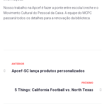
Nosso trabalho na Apcef é fazer a ponte entre escola/creche e o
Movimento Cultural do Pessoal da Caixa. A equipe do MCPC
passará todos os detalhes para a renovação da biblioteca.
ANTERIOR
Apcef-SC lança produtos personalizados
PRÓXIMO
5 Things: California Football vs. North Texas