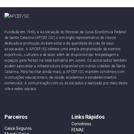
Fundada em 1960, a Associação do Pessoal da Caixa Econômica Federal
de Santa Catarina (APCEF/SC) é um órgão representativo de classe
dedicado à promoção do bem-estar e da qualidade de vida de seus
associados. A APCEF/SC oferece uma ampla programação de eventos
esportivos, culturais e de lazer, além de disponibilizar hospedagem e
espaços para festas na sede balneária em Jurerê. Os associados também
podem aproveitar a infraestrutura disponível em outras cidades de Santa
Catarina. Para facilitar ainda mais, a APCEF/SC mantém convênios com
instituições educacionais, de saúde, academias e estabelecimentos
comerciais. A comunicação com os associados é realizada por meio deste
site e redes sociais.
Parceiros
Links Rápidos
Convênios
Caixa Seguros
FENAE
Mundo Caixa