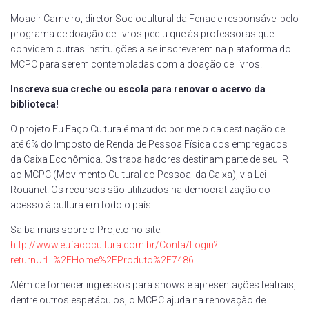
Moacir Carneiro, diretor Sociocultural da Fenae e responsável pelo
programa de doação de livros pediu que às professoras que
convidem outras instituições a se inscreverem na plataforma do
MCPC para serem contempladas com a doação de livros.
Inscreva sua creche ou escola para renovar o acervo da
biblioteca!
O projeto Eu Faço Cultura é mantido por meio da destinação de
até 6% do Imposto de Renda de Pessoa Física dos empregados
da Caixa Econômica. Os trabalhadores destinam parte de seu IR
ao MCPC (Movimento Cultural do Pessoal da Caixa), via Lei
Rouanet. Os recursos são utilizados na democratização do
acesso à cultura em todo o país.
Saiba mais sobre o Projeto no site:
http://www.eufacocultura.com.br/Conta/Login?
returnUrl=%2FHome%2FProduto%2F7486
Além de fornecer ingressos para shows e apresentações teatrais,
dentre outros espetáculos, o MCPC ajuda na renovação de