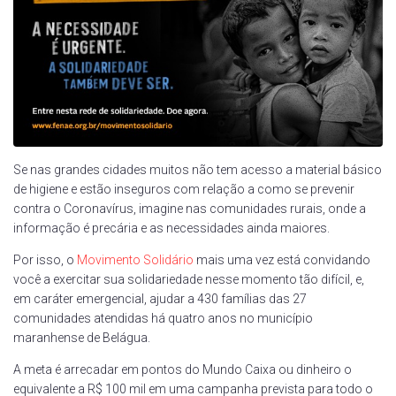
Se nas grandes cidades muitos não tem acesso a material básico
de higiene e estão inseguros com relação a como se prevenir
contra o Coronavírus, imagine nas comunidades rurais, onde a
informação é precária e as necessidades ainda maiores.
Por isso, o
Movimento Solidário
mais uma vez está convidando
você a exercitar sua solidariedade nesse momento tão difícil, e,
em caráter emergencial, ajudar a 430 famílias das 27
comunidades atendidas há quatro anos no município
maranhense de Belágua.
A meta é arrecadar em pontos do Mundo Caixa ou dinheiro o
equivalente a R$ 100 mil em uma campanha prevista para todo o