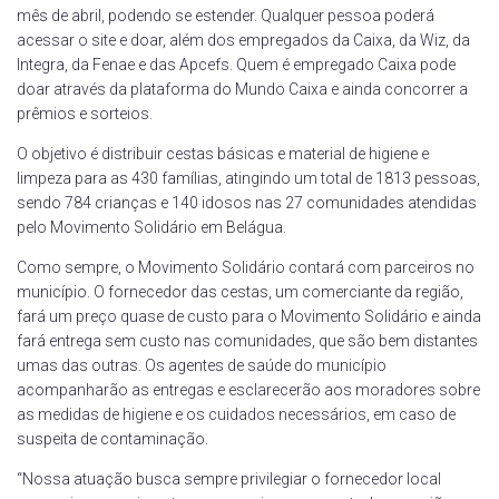
mês de abril, podendo se estender. Qualquer pessoa poderá
acessar o site e doar, além dos empregados da Caixa, da Wiz, da
Integra, da Fenae e das Apcefs. Quem é empregado Caixa pode
doar através da plataforma do Mundo Caixa e ainda concorrer a
prêmios e sorteios.
O objetivo é distribuir cestas básicas e material de higiene e
limpeza para as 430 famílias, atingindo um total de 1813 pessoas,
sendo 784 crianças e 140 idosos nas 27 comunidades atendidas
pelo Movimento Solidário em Belágua.
Como sempre, o Movimento Solidário contará com parceiros no
município. O fornecedor das cestas, um comerciante da região,
fará um preço quase de custo para o Movimento Solidário e ainda
fará entrega sem custo nas comunidades, que são bem distantes
umas das outras. Os agentes de saúde do município
acompanharão as entregas e esclarecerão aos moradores sobre
as medidas de higiene e os cuidados necessários, em caso de
suspeita de contaminação.
“Nossa atuação busca sempre privilegiar o fornecedor local