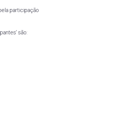
pela participação
pantes’ são: