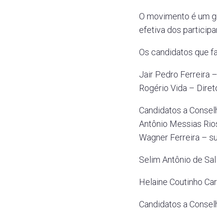
O movimento é um gru
efetiva dos particip
Os candidatos que fa
Jair Pedro Ferreira 
Rogério Vida – Diret
Candidatos a Conselh
Antônio Messias Rios
Wagner Ferreira – s
Selim Antônio de Sall
Helaine Coutinho Ca
Candidatos a Conselh