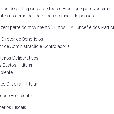
po de participantes de todo o Brasil que juntos aspiram 
antes no cerne das decisões do fundo de pensão.
zem parte do movimento ‘Juntos – A Funcef é dos Partici
– Diretor de Benefícios
or de Administração e Controladoria
eiros Deliberativos
 Bastos – titular
uplente
es Oliveira – titular
rdoso – suplente
eiros Fiscais