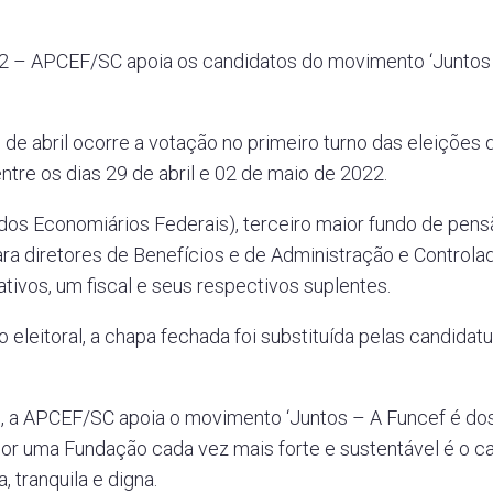
2 – APCEF/SC apoia os candidatos do movimento ‘Juntos 
5 de abril ocorre a votação no primeiro turno das eleições
ntre os dias 29 de abril e 02 de maio de 2022.
dos Economiários Federais), terceiro maior fundo de pens
ara diretores de Benefícios e de Administração e Controlad
ativos, um fiscal e seus respectivos suplentes.
leitoral, a chapa fechada foi substituída pelas candidatur
 a APCEF/SC apoia o movimento ‘Juntos – A Funcef é dos 
 por uma Fundação cada vez mais forte e sustentável é o 
 tranquila e digna.