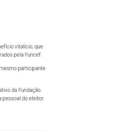
fício vitalício, que
rados pela Funcef.
o mesmo participante
cativo da Fundação.
pessoal do eleitor.