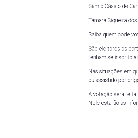
Sâmio Cássio de Carv
Tamara Siqueira dos
Saiba quem pode vot
São eleitores os part
tenham se inscrito a
Nas situações em que
ou assistido por orig
A votação será feita
Nele estarão as info