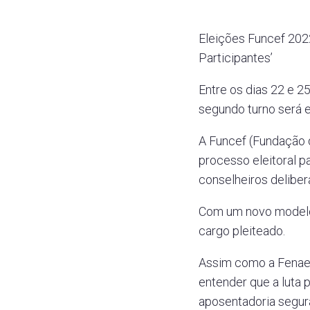
Eleições Funcef 202
Participantes’
Entre os dias 22 e 2
segundo turno será e
A Funcef (Fundação 
processo eleitoral p
conselheiros deliber
Com um novo modelo e
cargo pleiteado.
Assim como a Fenae,
entender que a luta
aposentadoria segura,