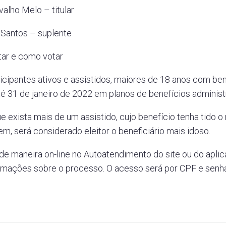
alho Melo – titular
 Santos – suplente
ar e como votar
icipantes ativos e assistidos, maiores de 18 anos com bene
té 31 de janeiro de 2022 em planos de benefícios administ
 exista mais de um assistido, cujo benefício tenha tido 
em, será considerado eleitor o beneficiário mais idoso.
 de maneira on-line no Autoatendimento do site ou do apli
rmações sobre o processo. O acesso será por CPF e senha 