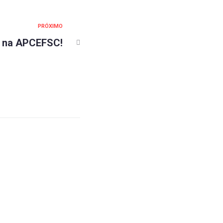
PRÓXIMO
 na APCEFSC!