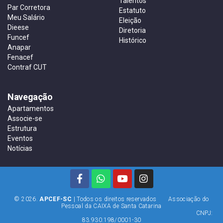
Talentos
Par Corretora
Estatuto
Meu Salário
Eleição
Dieese
Diretoria
Funcef
Histórico
Anapar
Fenacef
Contraf CUT
Navegação
Apartamentos
Associe-se
Estrutura
Eventos
Notícias
© 2026.
APCEF-SC
| Todos os direitos reservados Associação do
Pessoal da CAIXA de Santa Catarina
CNPJ:
83.930.198/0001-30