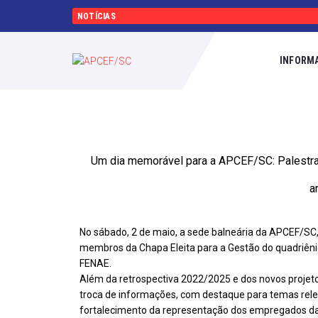
NOTÍCIAS
INFORM
Um dia memorável para a APCEF/SC: Palestra
a
No sábado, 2 de maio, a sede balneária da APCEF/SC,
membros da Chapa Eleita para a Gestão do quadriênio
FENAE.
Além da retrospectiva 2022/2025 e dos novos projet
troca de informações, com destaque para temas rele
fortalecimento da representação dos empregados da