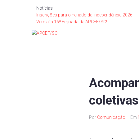
Notícias
Inscrições para o Feriado da Independência 2026
Vem aí a 16ª Feijoada da APCEF/SC!
Acompan
coletiva
Por
Comunicação
Em