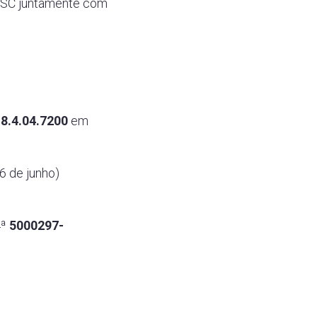
/SC juntamente com
8.4.04.7200
em
6 de junho)
4ª
5000297-