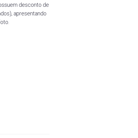
 possuem desconto de
ados), apresentando
oto.