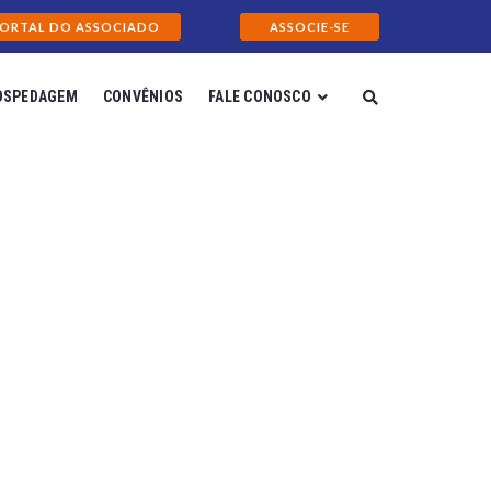
ORTAL DO ASSOCIADO
ASSOCIE-SE
OSPEDAGEM
CONVÊNIOS
FALE CONOSCO