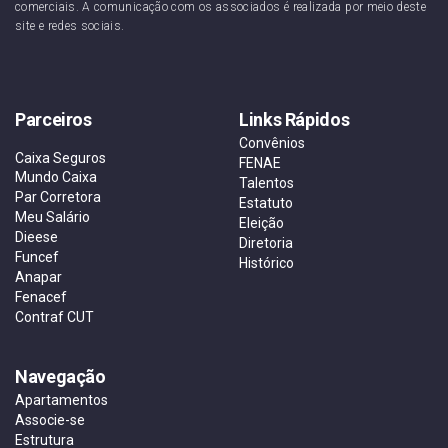
comerciais. A comunicação com os associados é realizada por meio deste
site e redes sociais.
Parceiros
Links Rápidos
Convênios
Caixa Seguros
FENAE
Mundo Caixa
Talentos
Par Corretora
Estatuto
Meu Salário
Eleição
Dieese
Diretoria
Funcef
Histórico
Anapar
Fenacef
Contraf CUT
Navegação
Apartamentos
Associe-se
Estrutura