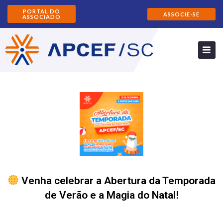
PORTAL DO
ASSOCIE-SE
ASSOCIADO
Venha celebrar a Abertura da Temporada
de Verão e a Magia do Natal!