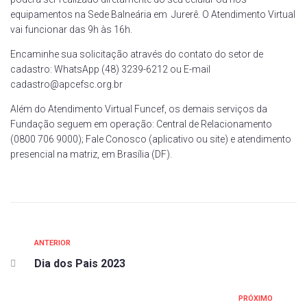
equipamentos na Sede Balneária em Jurerê. O Atendimento Virtual
vai funcionar das 9h às 16h.
Encaminhe sua solicitação através do contato do setor de
cadastro: WhatsApp (48) 3239-6212 ou E-mail
cadastro@apcefsc.org.br
Além do Atendimento Virtual Funcef, os demais serviços da
Fundação seguem em operação: Central de Relacionamento
(0800 706 9000); Fale Conosco (aplicativo ou site) e atendimento
presencial na matriz, em Brasília (DF).
ANTERIOR
Dia dos Pais 2023
PRÓXIMO