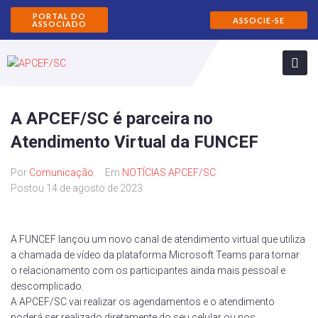
PORTAL DO
ASSOCIE-SE
ASSOCIADO
A APCEF/SC é parceira no
Atendimento Virtual da FUNCEF
Por
Comunicação
Em
NOTÍCIAS APCEF/SC
Postou
14 de agosto de 2023
A FUNCEF lançou um novo canal de atendimento virtual que utiliza
a chamada de vídeo da plataforma Microsoft Teams para tornar
o relacionamento com os participantes ainda mais pessoal e
descomplicado.
A APCEF/SC vai realizar os agendamentos e o atendimento
poderá ser realizado diretamente do seu celular ou nos