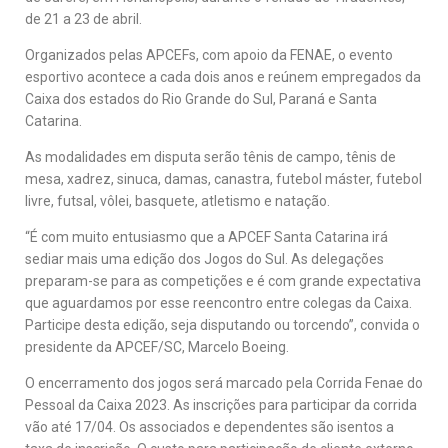
de 21 a 23 de abril.
Organizados pelas APCEFs, com apoio da FENAE, o evento
esportivo acontece a cada dois anos e reúnem empregados da
Caixa dos estados do Rio Grande do Sul, Paraná e Santa
Catarina.
As modalidades em disputa serão tênis de campo, tênis de
mesa, xadrez, sinuca, damas, canastra, futebol máster, futebol
livre, futsal, vôlei, basquete, atletismo e natação.
“É com muito entusiasmo que a APCEF Santa Catarina irá
sediar mais uma edição dos Jogos do Sul. As delegações
preparam-se para as competições e é com grande expectativa
que aguardamos por esse reencontro entre colegas da Caixa.
Participe desta edição, seja disputando ou torcendo”, convida o
presidente da APCEF/SC, Marcelo Boeing.
O encerramento dos jogos será marcado pela Corrida Fenae do
Pessoal da Caixa 2023. As inscrições para participar da corrida
vão até 17/04. Os associados e dependentes são isentos a