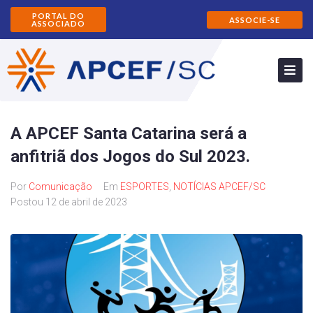
PORTAL DO
ASSOCIE-SE
ASSOCIADO
A APCEF Santa Catarina será a
anfitriã dos Jogos do Sul 2023.
Por
Comunicação
Em
ESPORTES
,
NOTÍCIAS APCEF/SC
Postou
12 de abril de 2023