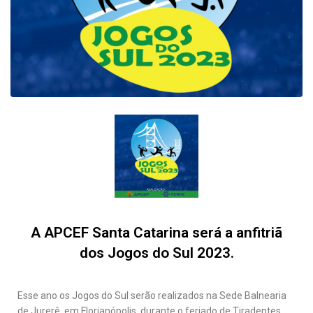
A APCEF Santa Catarina será a anfitriã
dos Jogos do Sul 2023.
Esse ano os Jogos do Sul serão realizados na Sede Balnearia
de Jurerê, em Florianópolis, durante o feriado de Tiradentes,