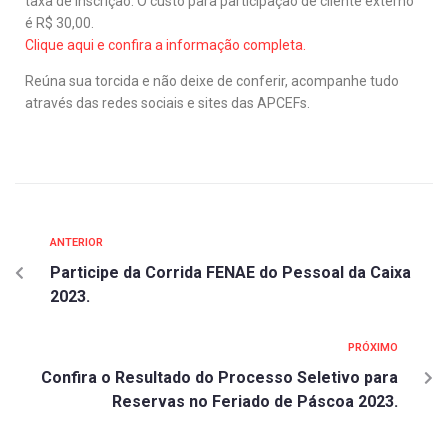
taxa de inscrição. O custo para participação de cliente externo
é R$ 30,00.
Clique aqui e confira a informação completa.
Reúna sua torcida e não deixe de conferir, acompanhe tudo
através das redes sociais e sites das APCEFs.
ANTERIOR
Participe da Corrida FENAE do Pessoal da Caixa
2023.
PRÓXIMO
Confira o Resultado do Processo Seletivo para
Reservas no Feriado de Páscoa 2023.