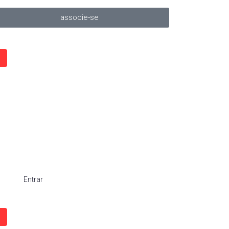
associe-se
Entrar