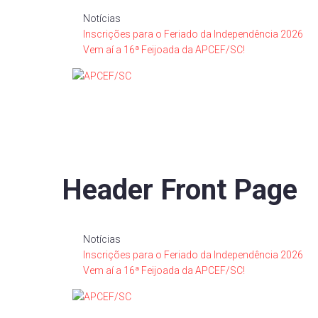
Notícias
Inscrições para o Feriado da Independência 2026
Vem aí a 16ª Feijoada da APCEF/SC!
Header Front Page
Notícias
Inscrições para o Feriado da Independência 2026
Vem aí a 16ª Feijoada da APCEF/SC!