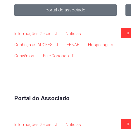
portal do associado
Informações Gerais
Notícias
Conheça as APCEFS
FENAE
Hospedagem
Convênios
Fale Conosco
Portal do Associado
Informações Gerais
Notícias