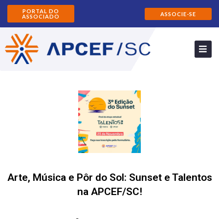
PORTAL DO
ASSOCIE-SE
ASSOCIADO
Arte, Música e Pôr do Sol: Sunset e Talentos
na APCEF/SC!