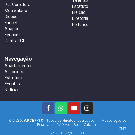
Talentos
Par Corretora
Estatuto
Meu Salário
Eleição
Dieese
Diretoria
Funcef
Histórico
Anapar
Fenacef
Contraf CUT
Navegação
Apartamentos
Associe-se
Estrutura
Eventos
Notícias
© 2026.
APCEF-SC
| Todos os direitos reservados Associação do
Pessoal da CAIXA de Santa Catarina
CNPJ:
83.930.198/0001-30