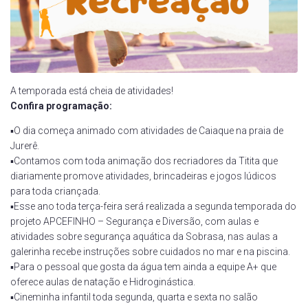
A temporada está cheia de atividades!
Confira programação:
▪️O dia começa animado com atividades de Caiaque na praia de
Jurerê.
▪️Contamos com toda animação dos recriadores da Titita que
diariamente promove atividades, brincadeiras e jogos lúdicos
para toda criançada.
▪️Esse ano toda terça-feira será realizada a segunda temporada do
projeto APCEFINHO – Segurança e Diversão, com aulas e
atividades sobre segurança aquática da Sobrasa, nas aulas a
galerinha recebe instruções sobre cuidados no mar e na piscina.
▪️Para o pessoal que gosta da água tem ainda a equipe A+ que
oferece aulas de natação e Hidroginástica.
▪️Cineminha infantil toda segunda, quarta e sexta no salão