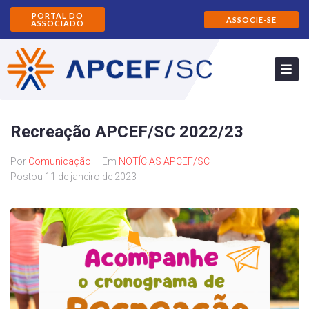
PORTAL DO
ASSOCIE-SE
ASSOCIADO
Recreação APCEF/SC 2022/23
Por
Comunicação
Em
NOTÍCIAS APCEF/SC
Postou
11 de janeiro de 2023