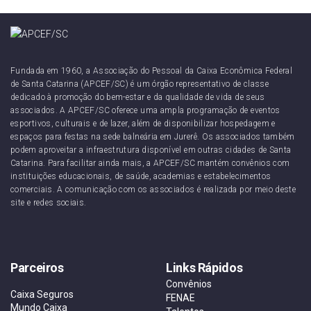
Fundada em 1960, a Associação do Pessoal da Caixa Econômica Federal
de Santa Catarina (APCEF/SC) é um órgão representativo de classe
dedicado à promoção do bem-estar e da qualidade de vida de seus
associados. A APCEF/SC oferece uma ampla programação de eventos
esportivos, culturais e de lazer, além de disponibilizar hospedagem e
espaços para festas na sede balneária em Jurerê. Os associados também
podem aproveitar a infraestrutura disponível em outras cidades de Santa
Catarina. Para facilitar ainda mais, a APCEF/SC mantém convênios com
instituições educacionais, de saúde, academias e estabelecimentos
comerciais. A comunicação com os associados é realizada por meio deste
site e redes sociais.
Parceiros
Links Rápidos
Convênios
Caixa Seguros
FENAE
Mundo Caixa