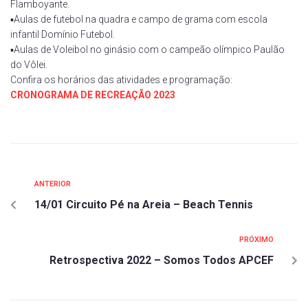
Flamboyante.
▪️Aulas de futebol na quadra e campo de grama com escola
infantil Domínio Futebol.
▪️Aulas de Voleibol no ginásio com o campeão olímpico Paulão
do Vôlei.
Confira os horários das atividades e programação:
CRONOGRAMA DE RECREAÇÃO 2023
ANTERIOR
14/01 Circuito Pé na Areia – Beach Tennis
PRÓXIMO
Retrospectiva 2022 – Somos Todos APCEF