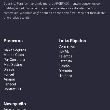
Catarina. Para facilitar ainda mais, a APCEF/SC mantém convênios com
instituições educacionais, de saúde, academias e estabelecimentos
comerciais. A comunicação com os associados é realizada por meio deste
site e redes sociais.
Parceiros
Links Rápidos
Convênios
Caixa Seguros
FENAE
Mundo Caixa
Talentos
Par Corretora
Estatuto
Meu Salário
Eleição
Dieese
Diretoria
Funcef
Histórico
Anapar
Fenacef
Contraf CUT
Navegação
Apartamentos