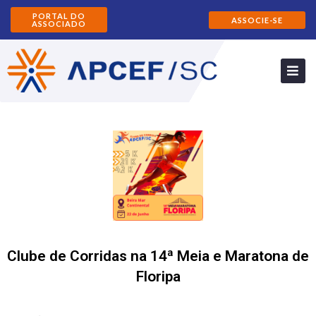
PORTAL DO
ASSOCIE-SE
ASSOCIADO
Clube de Corridas na 14ª Meia e Maratona de
Floripa