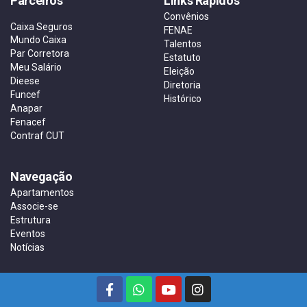
Parceiros
Links Rápidos
Convênios
Caixa Seguros
FENAE
Mundo Caixa
Talentos
Par Corretora
Estatuto
Meu Salário
Eleição
Dieese
Diretoria
Funcef
Histórico
Anapar
Fenacef
Contraf CUT
Navegação
Apartamentos
Associe-se
Estrutura
Eventos
Notícias