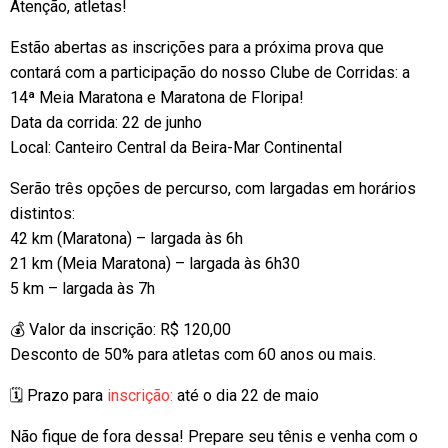
Atenção, atletas!
Estão abertas as inscrições para a próxima prova que
contará com a participação do nosso Clube de Corridas: a
14ª Meia Maratona e Maratona de Floripa!
Data da corrida: 22 de junho
Local: Canteiro Central da Beira-Mar Continental
Serão três opções de percurso, com largadas em horários
distintos:
42 km (Maratona) – largada às 6h
21 km (Meia Maratona) – largada às 6h30
5 km – largada às 7h
💰 Valor da inscrição: R$ 120,00
Desconto de 50% para atletas com 60 anos ou mais.
🗓️ Prazo para
inscrição:
até o dia 22 de maio
Não fique de fora dessa! Prepare seu tênis e venha com o