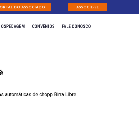
ORTAL DO ASSOCIADO
ASSOCIE-SE
HOSPEDAGEM
CONVÊNIOS
FALE CONOSCO

 automáticas de chopp Birra Libre.