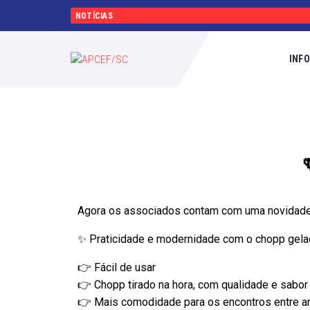
NOTÍCIAS
INF
Agora os associados contam com uma novidade e
✨ Praticidade e modernidade com o chopp gelad
👉 Fácil de usar
👉 Chopp tirado na hora, com qualidade e sabo
👉 Mais comodidade para os encontros entre a