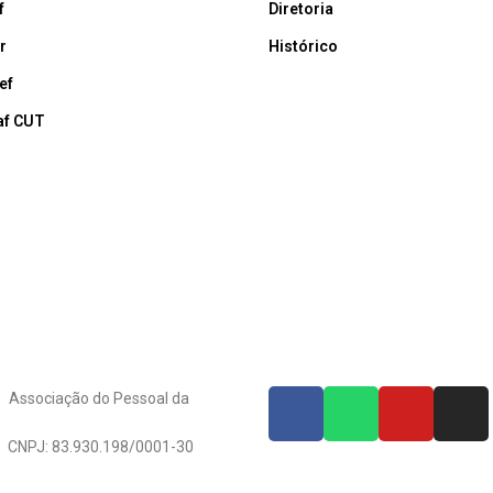
f
Diretoria
r
Histórico
ef
af CUT
s Associação do Pessoal da
8/0001-30