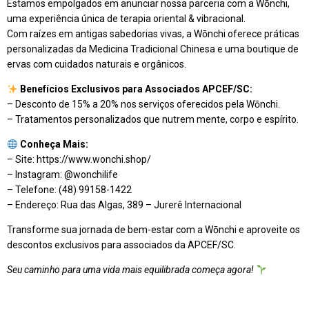
Estamos empolgados em an
unciar nossa parceria com a Wōnchi,
uma experiência única de terapia oriental & vibracional.
Com raízes em antigas sabedorias vivas, a Wōnchi oferece práticas
personalizadas da Medicina Tradicional Chinesa e uma boutique de
ervas com cuidados naturais e orgânicos.
Benefícios Exclusivos para Associados APCEF/SC:
– Desconto de 15% a 20% nos serviços oferecidos pela Wōnchi.
– Tratamentos personalizados que nutrem mente, corpo e espírito.
Conheça Mais:
– Site: https://www.wonchi.shop/
– Instagram: @wonchilife
– Telefone: (48) 99158-1422
– Endereço: Rua das Algas, 389 – Jurerê Internacional
Transforme sua jornada de bem-estar com a Wōnchi e aproveite os
descontos exclusivos para associados da APCEF/SC.
Seu caminho para uma vida mais equilibrada começa agora!