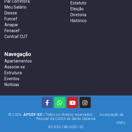
Par Corretora
Estatuto
Meu Salário
Eleição
Dieese
Diretoria
Funcef
Histórico
Anapar
Fenacef
Contraf CUT
Navegação
Apartamentos
Associe-se
Estrutura
Eventos
Notícias
© 2026.
APCEF-SC
| Todos os direitos reservados Associação do
Pessoal da CAIXA de Santa Catarina
CNPJ:
83.930.198/0001-30