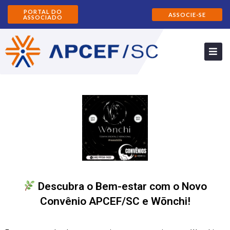
PORTAL DO
ASSOCIE-SE
ASSOCIADO
Descubra o Bem-estar com o Novo
Convênio APCEF/SC e Wōnchi!