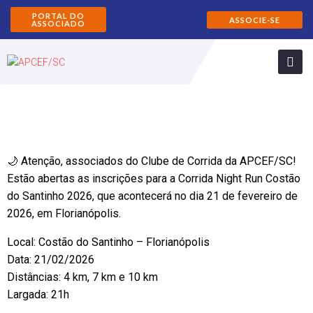
PORTAL DO
ASSOCIE-SE
ASSOCIADO
🌙 Atenção, associados do Clube de Corrida da APCEF/SC!
Estão abertas as inscrições para a Corrida Night Run Costão
do Santinho 2026, que acontecerá no dia 21 de fevereiro de
2026, em Florianópolis.
Local: Costão do Santinho – Florianópolis
Data: 21/02/2026
Distâncias: 4 km, 7 km e 10 km
Largada: 21h