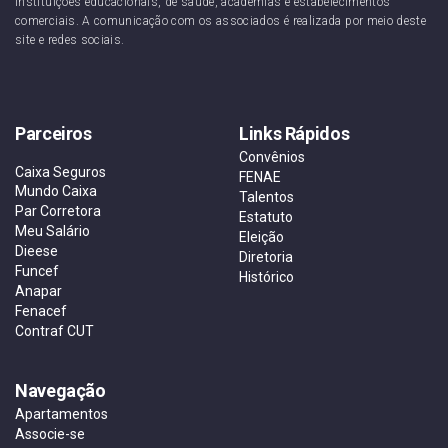
instituições educacionais, de saúde, academias e estabelecimentos
comerciais. A comunicação com os associados é realizada por meio deste
site e redes sociais.
Parceiros
Links Rápidos
Convênios
Caixa Seguros
FENAE
Mundo Caixa
Talentos
Par Corretora
Estatuto
Meu Salário
Eleição
Dieese
Diretoria
Funcef
Histórico
Anapar
Fenacef
Contraf CUT
Navegação
Apartamentos
Associe-se